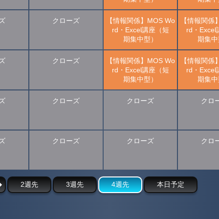
ズ
クローズ
【情報関係】MOS Wo
【情報関係】
rd・Excel講座（短
rd・Exc
期集中型）
期集中
ズ
クローズ
【情報関係】MOS Wo
【情報関係】
rd・Excel講座（短
rd・Exc
期集中型）
期集中
ズ
クローズ
クローズ
クロ
ズ
クローズ
クローズ
クロ
2週先
3週先
4週先
本日予定