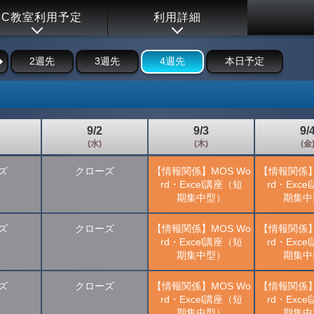
PC教室利用予定
利用詳細
2週先
3週先
4週先
本日予定
9/2
9/3
9/
(水)
(木)
(金
ズ
クローズ
【情報関係】MOS Wo
【情報関係】
rd・Excel講座（短
rd・Exc
期集中型）
期集中
ズ
クローズ
【情報関係】MOS Wo
【情報関係】
rd・Excel講座（短
rd・Exc
期集中型）
期集中
ズ
クローズ
【情報関係】MOS Wo
【情報関係】
rd・Excel講座（短
rd・Exc
期集中型）
期集中