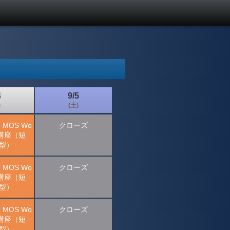
4
9/5
)
(土)
MOS Wo
クローズ
el講座（短
型）
MOS Wo
クローズ
el講座（短
型）
MOS Wo
クローズ
el講座（短
型）