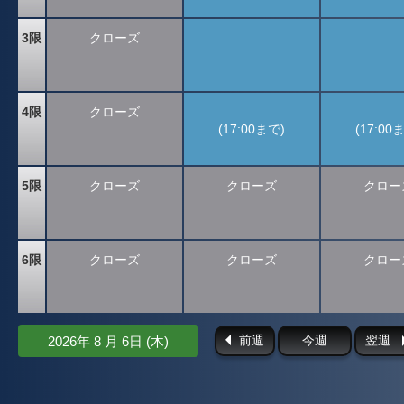
3限
クローズ
4限
クローズ
(17:00まで)
(17:00
5限
クローズ
クローズ
クロー
6限
クローズ
クローズ
クロー
前週
今週
翌週
2026年 8 月 6日 (木)