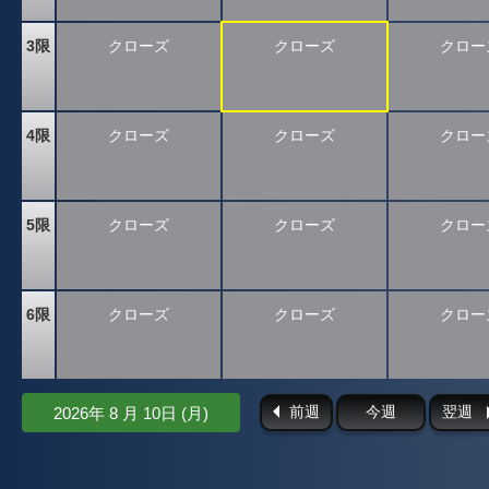
3限
クローズ
クローズ
クロー
4限
クローズ
クローズ
クロー
5限
クローズ
クローズ
クロー
6限
クローズ
クローズ
クロー
前週
今週
翌週
2026年 8 月 10日 (月)