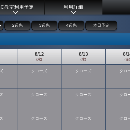
PC教室利用予定
利用詳細
2週先
3週先
4週先
本日予定
8/12
8/13
8/1
(水)
(木)
(金
ズ
クローズ
クローズ
クロ
ズ
クローズ
クローズ
クロ
ズ
クローズ
クローズ
クロ