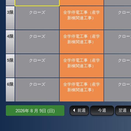
3限
クローズ
全学停電工事（産学
クロー
新棟関連工事）
4限
クローズ
全学停電工事（産学
クロー
新棟関連工事）
5限
クローズ
全学停電工事（産学
クロー
新棟関連工事）
6限
クローズ
全学停電工事（産学
クロー
新棟関連工事）
前週
今週
翌週
2026年 8 月 9日 (日)