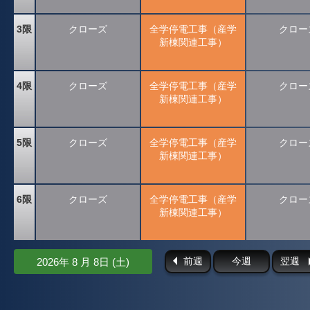
3限
クローズ
全学停電工事（産学
クロー
新棟関連工事）
4限
クローズ
全学停電工事（産学
クロー
新棟関連工事）
5限
クローズ
全学停電工事（産学
クロー
新棟関連工事）
6限
クローズ
全学停電工事（産学
クロー
新棟関連工事）
前週
今週
翌週
2026年 8 月 8日 (土)