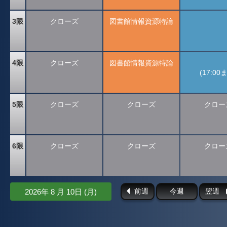
3限
クローズ
図書館情報資源特論
4限
クローズ
図書館情報資源特論
(17:00
5限
クローズ
クローズ
クロー
6限
クローズ
クローズ
クロー
前週
今週
翌週
2026年 8 月 10日 (月)