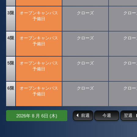
3限
オープンキャンパス
クローズ
クロー
予備日
4限
オープンキャンパス
クローズ
クロー
予備日
5限
オープンキャンパス
クローズ
クロー
予備日
6限
オープンキャンパス
クローズ
クロー
予備日
前週
今週
翌週
2026年 8 月 6日 (木)