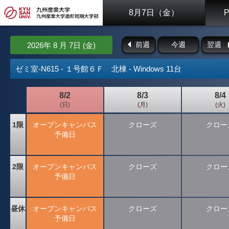
8月7日（金）
前週
今週
翌週
2026年 8 月 7日 (金)
ゼミ室-N615 - １号館６Ｆ 北棟 - Windows 11台
8/2
8/3
8/4
(日)
(月)
(火)
1限
オープンキャンパス
クローズ
クロー
予備日
2限
オープンキャンパス
クローズ
クロー
予備日
昼休
オープンキャンパス
クローズ
クロー
予備日