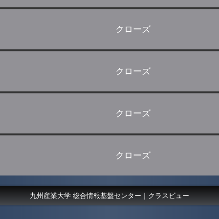
クローズ
クローズ
クローズ
クローズ
九州産業大学 総合情報基盤センター｜クラスビュー