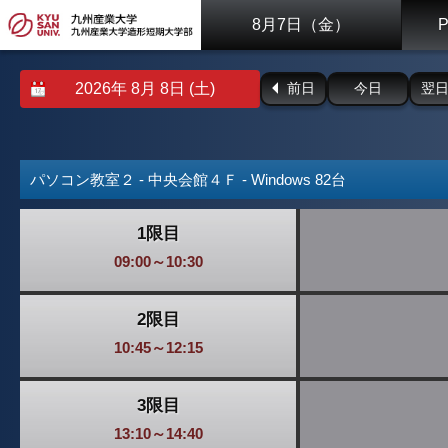
8月7日（金）
前日
今日
翌
パソコン教室２ - 中央会館４Ｆ - Windows 82台
1限目
09:00～10:30
2限目
10:45～12:15
3限目
13:10～14:40