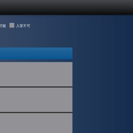
用可能
入室不可