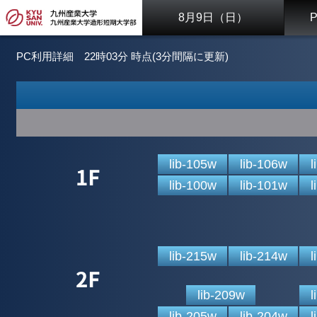
8月9日（日）
PC利用詳細
22時03分 時点(3分間隔に更新)
lib-105w
lib-106w
l
lib-100w
lib-101w
l
lib-215w
lib-214w
l
lib-209w
l
lib-205w
lib-204w
l