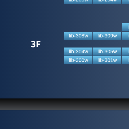
l
lib-308w
lib-309w
l
lib-304w
lib-305w
l
lib-300w
lib-301w
l