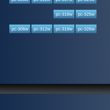
pc-318w
pc-325w
pc-306w
pc-312w
pc-319w
pc-326w