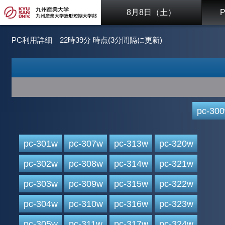
8月8日（土）
PC利用詳細
22時39分 時点(3分間隔に更新)
pc-30
pc-301w
pc-307w
pc-313w
pc-320w
pc-302w
pc-308w
pc-314w
pc-321w
pc-303w
pc-309w
pc-315w
pc-322w
pc-304w
pc-310w
pc-316w
pc-323w
pc-305w
pc-311w
pc-317w
pc-324w